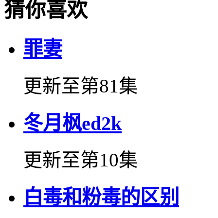
猜你喜欢
罪妻
更新至第81集
冬月枫ed2k
更新至第10集
白毒和粉毒的区别