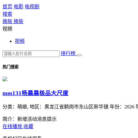
首页
电影
电视剧
搜索
换肤
换肤
视频
视频
排行榜
热门搜索
mm131杨晨晨极品大尺度
分类：
萌娘,
地区：
黑龙江省鹤岗市东山区新华镇
年份：
2026
简介：新增活动消息提示
在线播放
收藏