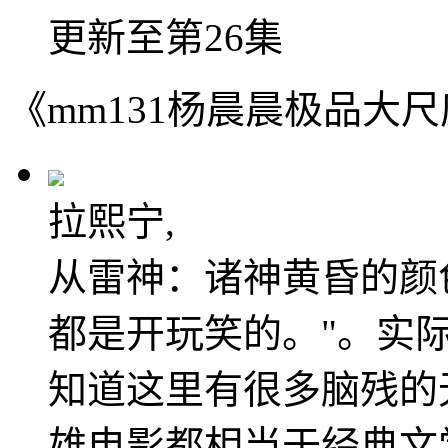
更新至第26集
《mm131杨晨晨极品大
拉熙宁,
从雷神：诸神黄昏的颜
都是开玩笑的。"。实
知道这里有很多脑残的
雄电影都相当于经典文