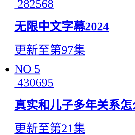
282568
无限中文字幕2024
更新至第97集
NO
5
430695
真实和儿子多年关系怎
更新至第21集