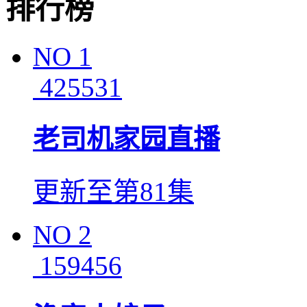
排行榜
NO
1
425531
老司机家园直播
更新至第81集
NO
2
159456