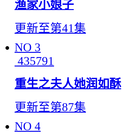
渔家小娘子
更新至第41集
NO
3
435791
重生之夫人她润如酥
更新至第87集
NO
4