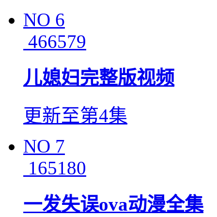
NO
6
466579
儿媳妇完整版视频
更新至第4集
NO
7
165180
一发失误ova动漫全集