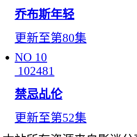
乔布斯年轻
更新至第80集
NO
10
102481
禁忌乩伦
更新至第52集