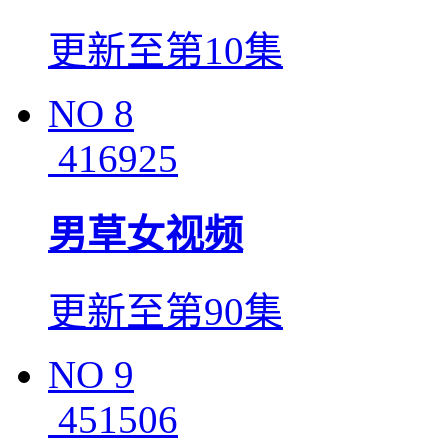
更新至第10集
NO
8
416925
男草女视频
更新至第90集
NO
9
451506