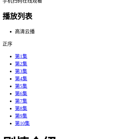
手机扫码在线观看
播放列表
高清云播
正序
第1集
第2集
第3集
第4集
第5集
第6集
第7集
第8集
第9集
第10集