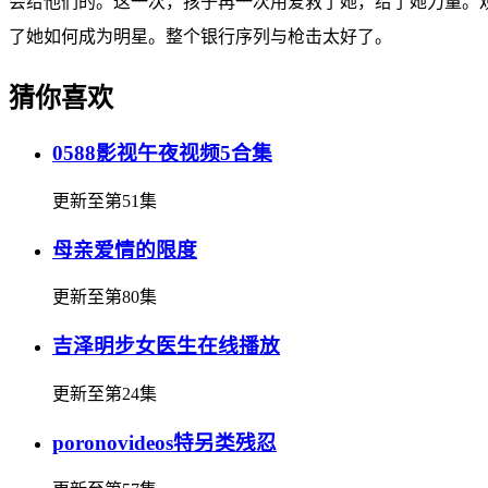
会给他们的。这一次，孩子再一次用爱救了她，给了她力量。
了她如何成为明星。整个银行序列与枪击太好了。
猜你喜欢
0588影视午夜视频5合集
更新至第51集
母亲爱情的限度
更新至第80集
吉泽明步女医生在线播放
更新至第24集
poronovideos特另类残忍