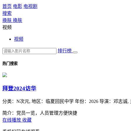
首页
电影
电视剧
搜索
换肤
换肤
视频
视频
排行榜
热门搜索
拜登2024访华
分类：
N次元,
地区：
临夏回民中学
年份：
2026
导演：
邓志诚,
简介：党员一览，人员管理方便快捷
在线播放
收藏