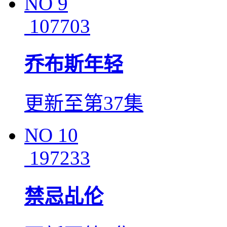
NO
9
107703
乔布斯年轻
更新至第37集
NO
10
197233
禁忌乩伦