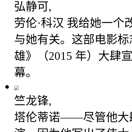
弘静可,
劳伦·科汉 我给她一个
与她有关。这部电影标
雄》（2015 年）大
幕。
竺龙锋,
塔伦蒂诺——尽管他大