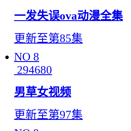
一发失误ova动漫全集
更新至第85集
NO
8
294680
男草女视频
更新至第97集