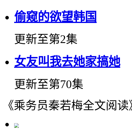
偷窥的欲望韩国
更新至第2集
女友叫我去她家搞她
更新至第70集
《乘务员秦若梅全文阅读