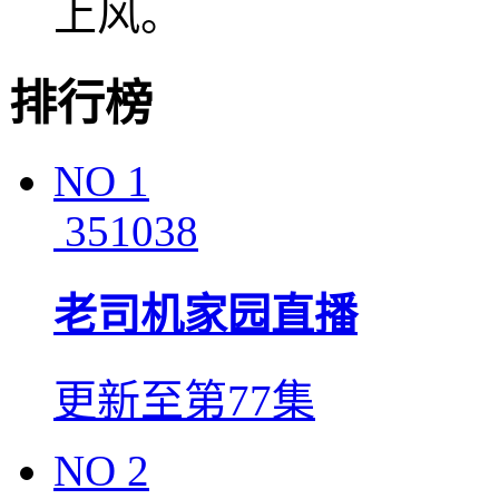
上风。
排行榜
NO
1
351038
老司机家园直播
更新至第77集
NO
2