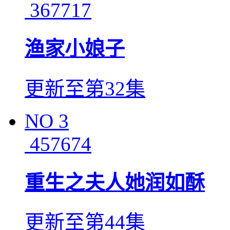
367717
渔家小娘子
更新至第32集
NO
3
457674
重生之夫人她润如酥
更新至第44集