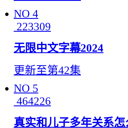
NO
4
223309
无限中文字幕2024
更新至第42集
NO
5
464226
真实和儿子多年关系怎