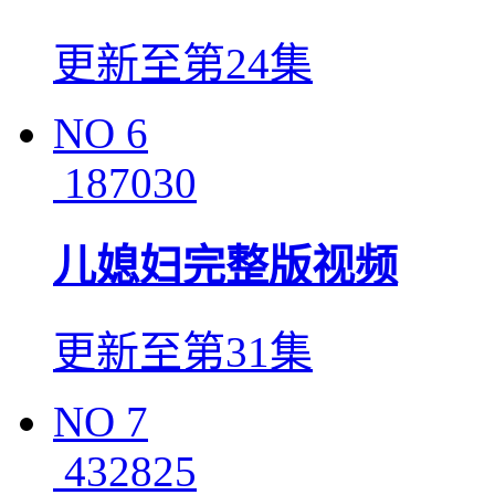
更新至第24集
NO
6
187030
儿媳妇完整版视频
更新至第31集
NO
7
432825