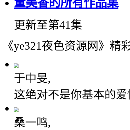
董美香的所有作品集
更新至第41集
《ye321夜色资源网》精
于中旻,
这绝对不是你基本的爱
桑一鸣,