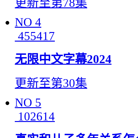
更新至第78集
NO
4
455417
无限中文字幕2024
更新至第30集
NO
5
102614