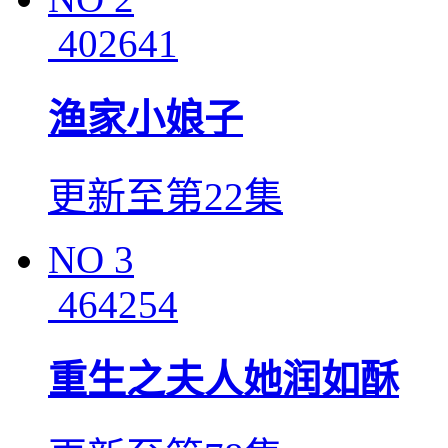
402641
渔家小娘子
更新至第22集
NO
3
464254
重生之夫人她润如酥