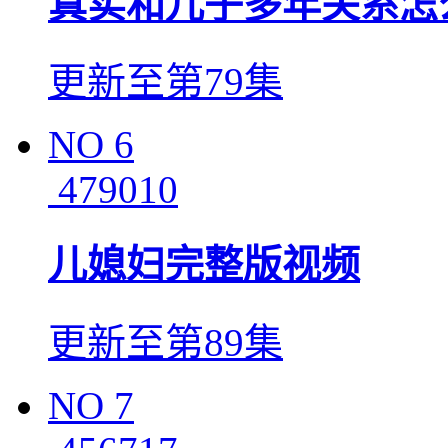
真实和儿子多年关系怎
更新至第79集
NO
6
479010
儿媳妇完整版视频
更新至第89集
NO
7