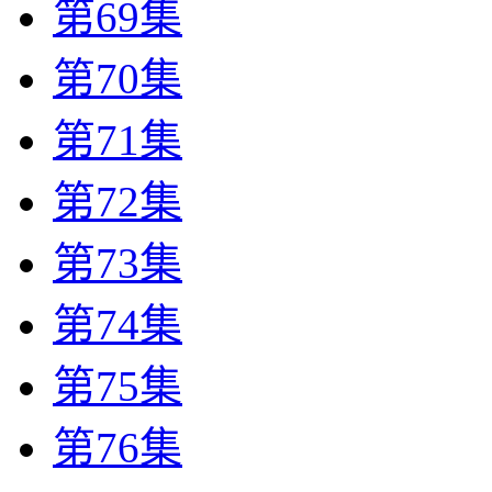
第69集
第70集
第71集
第72集
第73集
第74集
第75集
第76集