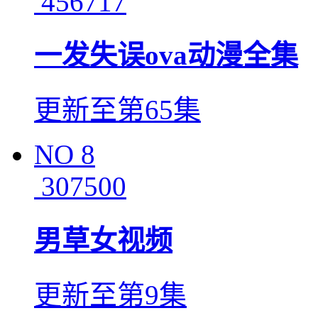
456717
一发失误ova动漫全集
更新至第65集
NO
8
307500
男草女视频
更新至第9集