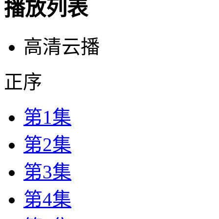
播放列表
高清云播
正序
第1集
第2集
第3集
第4集