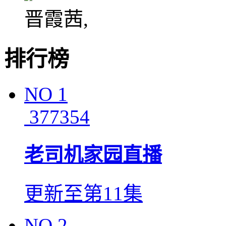
晋霞茜,
排行榜
NO
1
377354
老司机家园直播
更新至第11集
NO
2