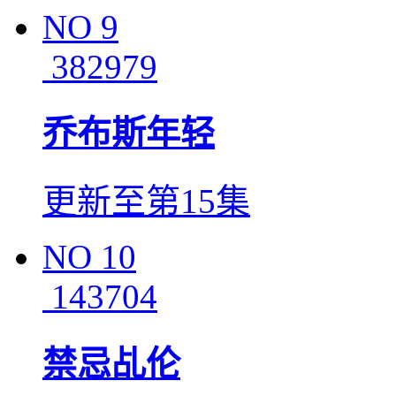
NO
9
382979
乔布斯年轻
更新至第15集
NO
10
143704
禁忌乩伦