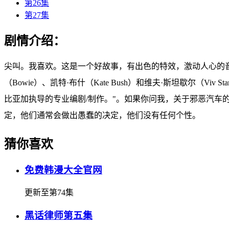
第26集
第27集
剧情介绍：
尖叫。我喜欢。这是一个好故事，有出色的特效，激动人心的音乐和
（Bowie）、凯特·布什（Kate Bush）和维夫·斯坦歇尔（
比亚加执导的专业编剧/制作。"。如果你问我，关于邪恶汽
定，他们通常会做出愚蠢的决定，他们没有任何个性。
猜你喜欢
免费韩漫大全官网
更新至第74集
黑话律师第五集