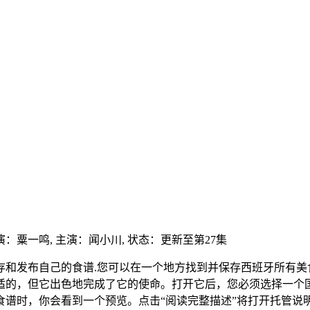
演：
粟一鸣,
主演：
闻小川,
状态：更新至第27集
存和发布自己的食谱.您可以在一个地方找到并保存西班牙所有美
适的，但它出色地完成了它的使命。打开它后，您必须选择一个国
食谱时，你会看到一个预览。点击“阅读完整描述”将打开托管说