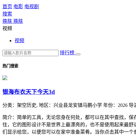
首页
电影
电视剧
搜索
换肤
换肤
视频
视频
排行榜
热门搜索
银海布衣天下今天3d
分类：
架空历史,
地区：
兴业县龙安镇马鹏小学
年份：
2026
导
简介：简单的工具，无论您身在何处，都可以在其中查找，保
住，它的图形设计不是世界上最漂亮的，也不是使用起来最舒
们显示给您，以便您可以在家中准备菜肴。当你点击其中一个