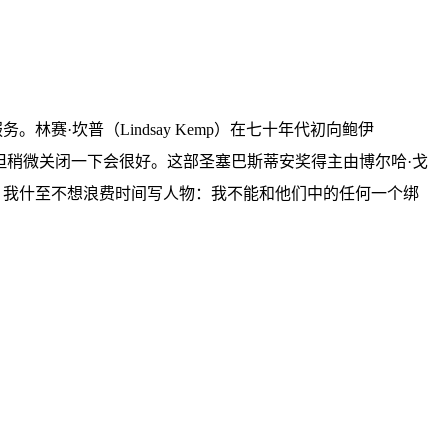
赛·坎普（Lindsay Kemp）在七十年代初向鲍伊
我的油漆，但稍微关闭一下会很好。这部圣塞巴斯蒂安奖得主由博尔哈·戈
。我什至不想浪费时间写人物：我不能和他们中的任何一个绑