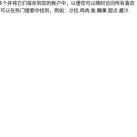
多个并将它们保存到您的帐户中，以便您可以随时访问所有喜欢
在热门搜索中找到，例如：沙拉.鸡肉.鱼.糖果.甜点.酱汁.