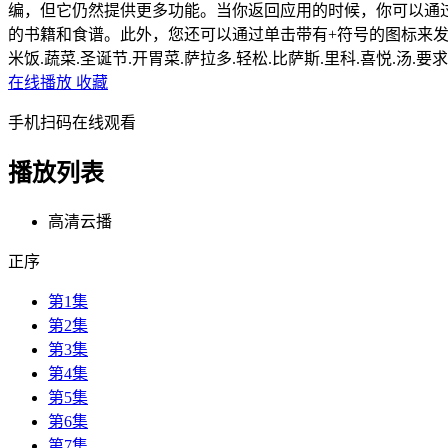
编，但它仍然提供更多功能。当你返回应用的时候，你可以通
的书籍和食谱。此外，您还可以通过单击带有+符号的图标来发布
米饭.蔬菜.圣诞节.开胃菜.萨拉多.轻松.比萨斯.里科.喜悦.汤.要
在线播放
收藏
手机扫码在线观看
播放列表
高清云播
正序
第1集
第2集
第3集
第4集
第5集
第6集
第7集