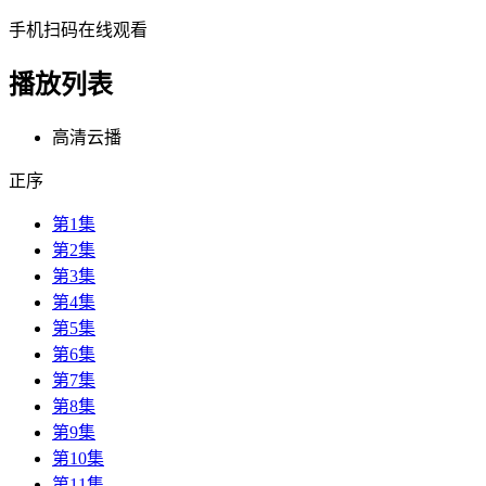
手机扫码在线观看
播放列表
高清云播
正序
第1集
第2集
第3集
第4集
第5集
第6集
第7集
第8集
第9集
第10集
第11集