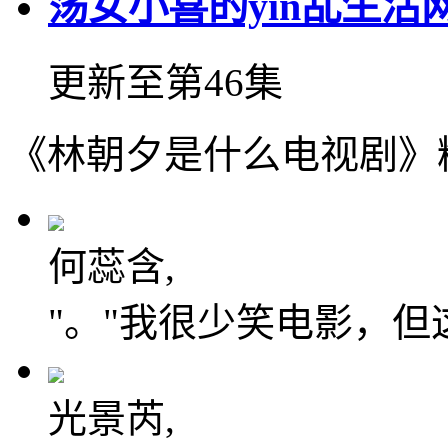
荡女小喜的yin乱生活
更新至第46集
《林朝夕是什么电视剧》
何蕊含,
"。"我很少笑电影，
光景芮,