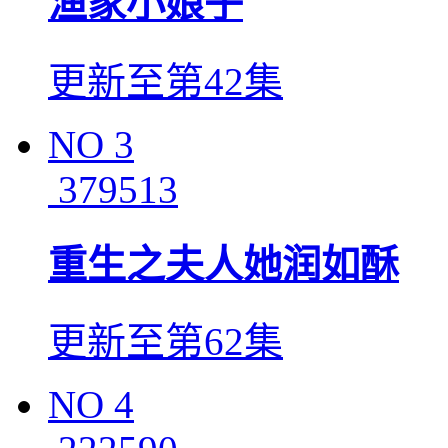
渔家小娘子
更新至第42集
NO
3
379513
重生之夫人她润如酥
更新至第62集
NO
4