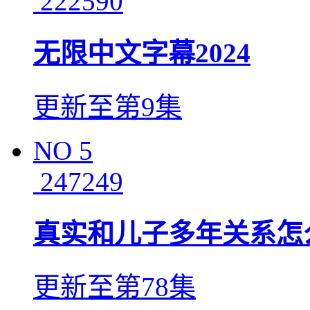
222590
无限中文字幕2024
更新至第9集
NO
5
247249
真实和儿子多年关系怎
更新至第78集