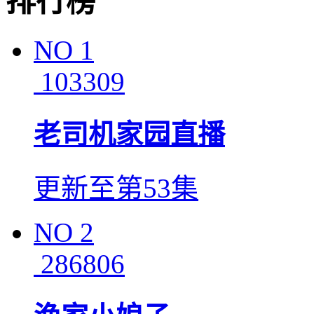
排行榜
NO
1
103309
老司机家园直播
更新至第53集
NO
2
286806