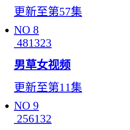
更新至第57集
NO
8
481323
男草女视频
更新至第11集
NO
9
256132