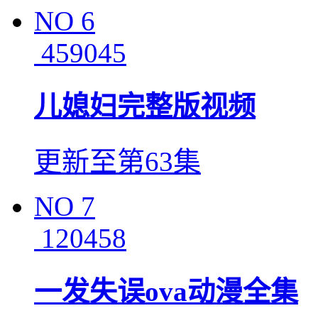
NO
6
459045
儿媳妇完整版视频
更新至第63集
NO
7
120458
一发失误ova动漫全集