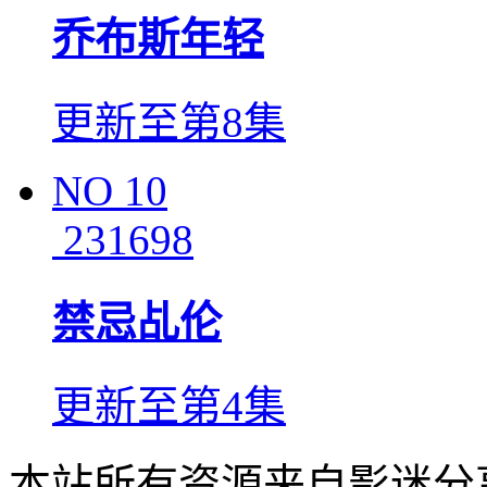
乔布斯年轻
更新至第8集
NO
10
231698
禁忌乩伦
更新至第4集
本站所有资源来自影迷分