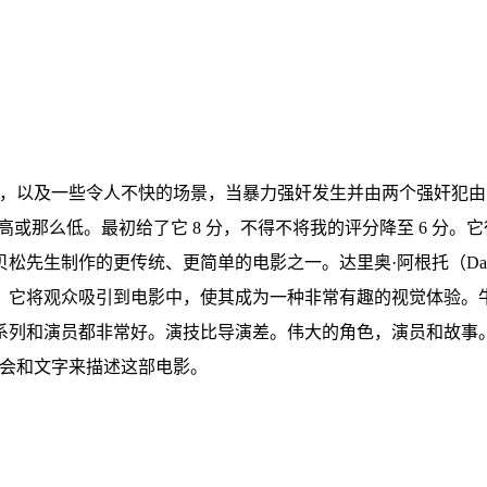
，以及一些令人不快的场景，当暴力强奸发生并由两个强奸犯由已
或那么低。最初给了它 8 分，不得不将我的评分降至 6 分
生制作的更传统、更简单的电影之一。达里奥·阿根托（Dario
，它将观众吸引到电影中，使其成为一种非常有趣的视觉体验。
系列和演员都非常好。演技比导演差。伟大的角色，演员和故事
机会和文字来描述这部电影。