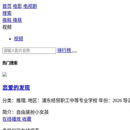
首页
电影
电视剧
搜索
换肤
换肤
视频
视频
排行榜
热门搜索
恋爱的发现
分类：
推理,
地区：
浦东经贸职工中等专业学校
年份：
2026
导
简介：自由装扮小女孩
在线播放
收藏