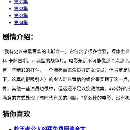
第31集
第32集
第33集
第34集
剧情介绍：
"我有史以来最喜欢的电影之一。它包含了很多性爱，裸体主义
科·卡萨雷斯。。典型的战争片。电影永远不可能像那个点那么高
有一些精彩的打斗，一个漂亮而表演良好的女演员，但肯定是贝松先
下，这真的很吸引人）的令人难以置信的组合来实现了这一点
棒，其他一些演员也很棒，但这还不足以挽救续集。非常好的
满意的方式处理了与时代有关的问题。"多么棒的电影，没有
猜你喜欢
蛇王老公太凶猛免费阅读全文