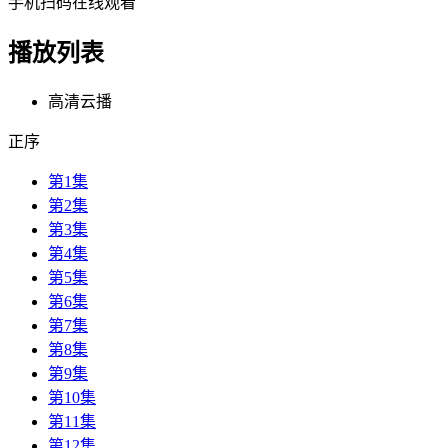
手机扫码在线观看
播放列表
高清云播
正序
第1集
第2集
第3集
第4集
第5集
第6集
第7集
第8集
第9集
第10集
第11集
第12集