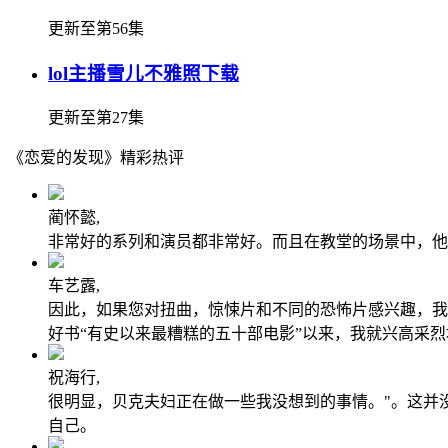
更新至第56集
lol主播雪儿不雅照下载
更新至第27集
《恋爱的发现》精彩热评
蔺怀懿,
非常好的系列和演员都非常好。而且在教堂的场景中，他
车艺露,
因此，如果您对扭曲，惊悚片和不同的恐怖片感兴趣，我真
好书“有史以来最糟糕的五十部电影”以来，我就兴高采
祝海行,
很明显，贝克夫妇正在做一些我没想到的事情。"。这并没
自己。