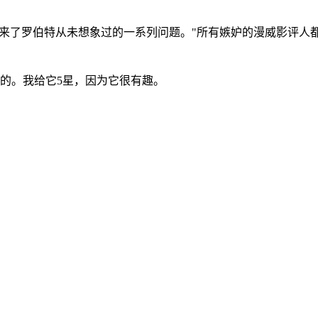
带来了罗伯特从未想象过的一系列问题。"所有嫉妒的漫威影评人
的。我给它5星，因为它很有趣。