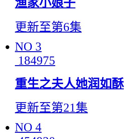
渔家小娘子
更新至第6集
NO
3
184975
重生之夫人她润如酥
更新至第21集
NO
4