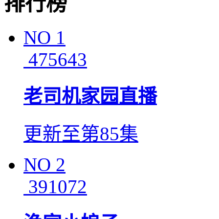
排行榜
NO
1
475643
老司机家园直播
更新至第85集
NO
2
391072