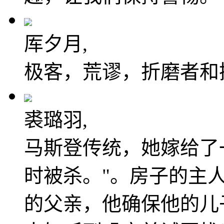
厍夕月,
极客，荒谬，折磨者和
裘璐羽,
马斯登传统，她嫁给了
时被杀。"。房子的主
的父亲，他确保他的儿