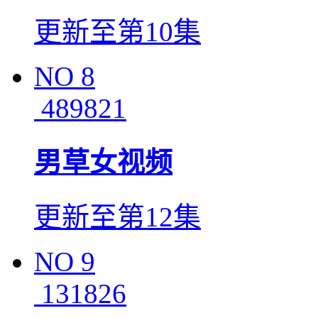
更新至第10集
NO
8
489821
男草女视频
更新至第12集
NO
9
131826