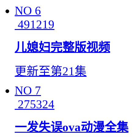
NO
6
491219
儿媳妇完整版视频
更新至第21集
NO
7
275324
一发失误ova动漫全集