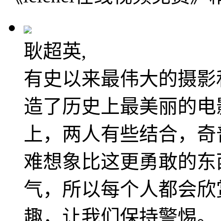
耿超英,
有史以来最伟大的摄影
造了历史上最美丽的电
上，两人有些结合，奇
难想象比这更勇敢的东
气，所以每个人都会欣赏这
趣，让我们保持警惕。