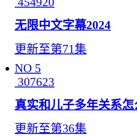
454920
无限中文字幕2024
更新至第71集
NO
5
307623
真实和儿子多年关系怎
更新至第36集