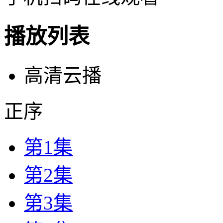
播放列表
高清云播
正序
第1集
第2集
第3集