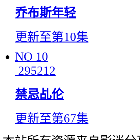
乔布斯年轻
更新至第10集
NO
10
295212
禁忌乩伦
更新至第67集