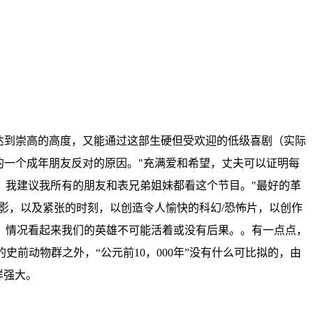
达到崇高的高度，又能通过这部生硬但受欢迎的低级喜剧（实际
的一个成年朋友反对的原因。"充满爱和希望，丈夫可以证明每
。我建议我所有的朋友和表兄弟姐妹都看这个节目。"最好的革
影，以及紧张的时刻，以创造令人愉快的科幻/恐怖片，以创作
，情况看起来我们的英雄不可能活着或没有后果。。有一点点，
的史前动物群之外，“公元前10，000年”没有什么可比拟的，由
样强大。