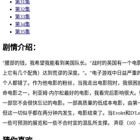
第31集
第32集
第33集
第34集
第35集
剧情介绍：
"腰部的钱，我希望我能看到美国队长。"战时的英国有一个
上它有几个配角）达到荒谬的深度。"。"电子游戏中日益严重
个人都错了。作为他电影的粉丝，当我走出电影院时，我很困
命电影之一，利亚姆·内尔松最好的电影，我看完后影响很大
一部您不会很快忘记的电影。一部高质量的低成本电影，由第
但这一切似乎都在两分钟内发生，电影结束了。当Evolet和D
一些可预测的展览和一些不合时宜的混乱所支撑。 弄臣（10