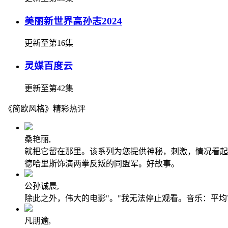
美丽新世界高孙志2024
更新至第16集
灵媒百度云
更新至第42集
《简欧风格》精彩热评
桑艳丽,
就把它留在那里。该系列为您提供神秘，刺激，情况看起
德哈里斯饰演两拳反叛的同盟军。好故事。
公孙诚晨,
除此之外，伟大的电影"。"我无法停止观看。音乐：平均
凡朋逾,