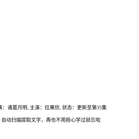
演：
诸葛月明,
主演：
拉果欣,
状态：更新至第35集
，自动扫描提取文字，再也不用担心学过就忘啦