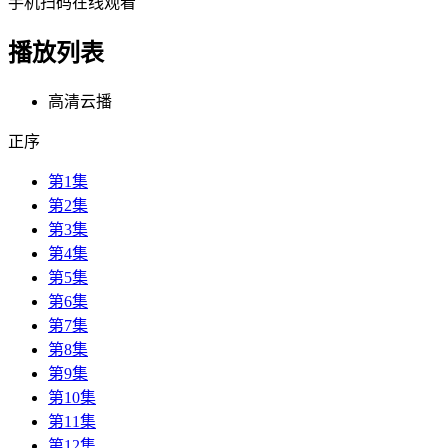
手机扫码在线观看
播放列表
高清云播
正序
第1集
第2集
第3集
第4集
第5集
第6集
第7集
第8集
第9集
第10集
第11集
第12集