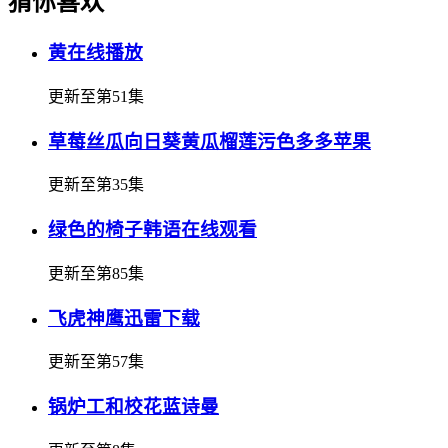
猜你喜欢
黄在线播放
更新至第51集
草莓丝瓜向日葵黄瓜榴莲污色多多苹果
更新至第35集
绿色的椅子韩语在线观看
更新至第85集
飞虎神鹰迅雷下载
更新至第57集
锅炉工和校花蓝诗曼