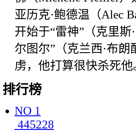
亚历克·鲍德温（Alec 
开始于“雷神”（克里斯
尔图尔”（克兰西·布朗
虏，他打算很快杀死他
排行榜
NO
1
445228