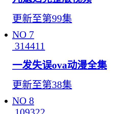
更新至第99集
NO
7
314411
一发失误ova动漫全集
更新至第38集
NO
8
109322