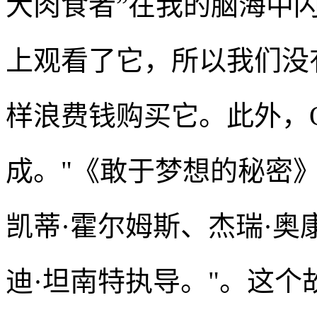
大肉食者”在我的脑海中闪
上观看了它，所以我们没
样浪费钱购买它。此外，
成。"《敢于梦想的秘密》是
凯蒂·霍尔姆斯、杰瑞·奥
迪·坦南特执导。"。这