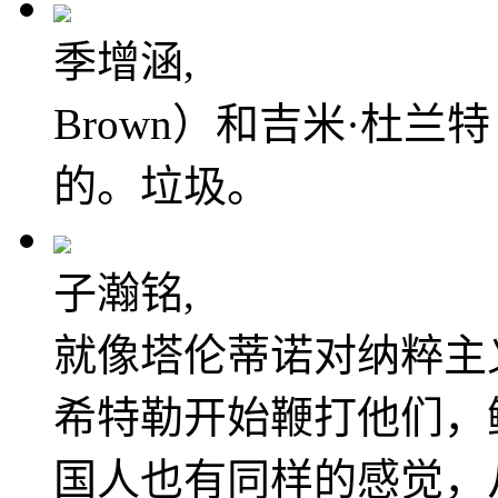
季增涵,
Brown）和吉米·杜兰特（
的。垃圾。
子瀚铭,
就像塔伦蒂诺对纳粹主
希特勒开始鞭打他们，
国人也有同样的感觉，