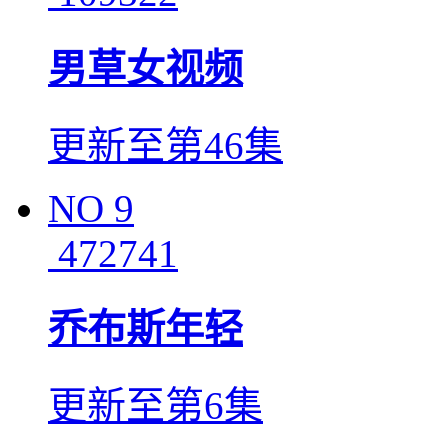
男草女视频
更新至第46集
NO
9
472741
乔布斯年轻
更新至第6集