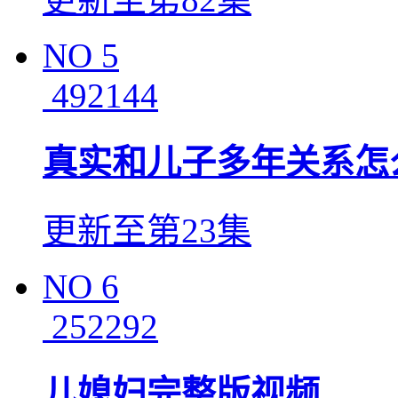
NO
5
492144
真实和儿子多年关系怎
更新至第23集
NO
6
252292
儿媳妇完整版视频