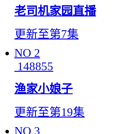
老司机家园直播
更新至第7集
NO
2
148855
渔家小娘子
更新至第19集
NO
3