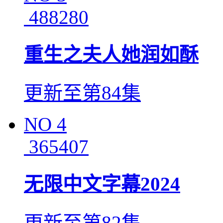
488280
重生之夫人她润如酥
更新至第84集
NO
4
365407
无限中文字幕2024
更新至第82集