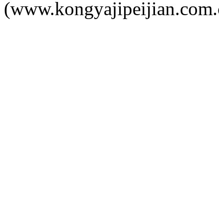
(www.kongyajipeijian.com.