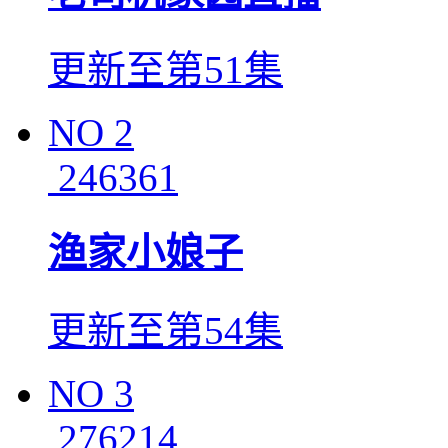
更新至第51集
NO
2
246361
渔家小娘子
更新至第54集
NO
3
276214