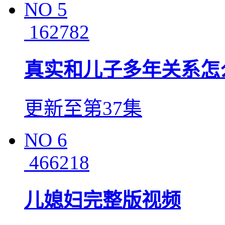
NO
5
162782
真实和儿子多年关系怎
更新至第37集
NO
6
466218
儿媳妇完整版视频