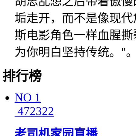
胡思乱想之后带着傲慢
垢走开，而不是像现代
斯电影角色一样血腥撕裂
为你明白坚持传统。"
排行榜
NO
1
472322
老司机家园直播