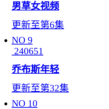
男草女视频
更新至第6集
NO
9
240651
乔布斯年轻
更新至第32集
NO
10