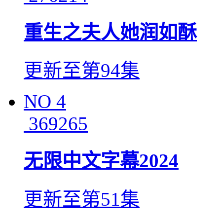
重生之夫人她润如酥
更新至第94集
NO
4
369265
无限中文字幕2024
更新至第51集