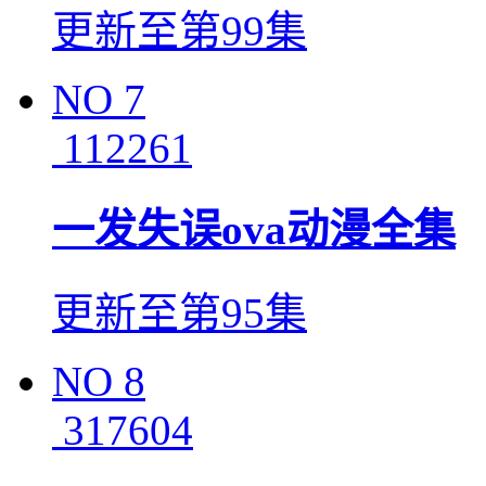
更新至第99集
NO
7
112261
一发失误ova动漫全集
更新至第95集
NO
8
317604