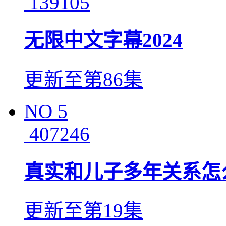
139105
无限中文字幕2024
更新至第86集
NO
5
407246
真实和儿子多年关系怎
更新至第19集