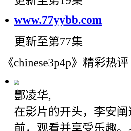
更新至第19集
www.77yybb.com
更新至第77集
《chinese3p4p》精彩热评
酆凌华,
在影片的开头，李安阐
前，观看并享受乐趣。