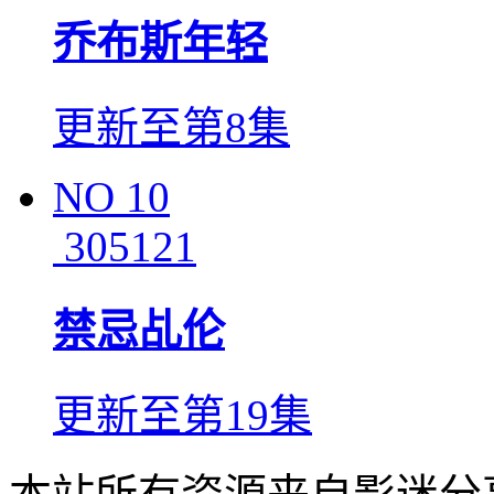
乔布斯年轻
更新至第8集
NO
10
305121
禁忌乩伦
更新至第19集