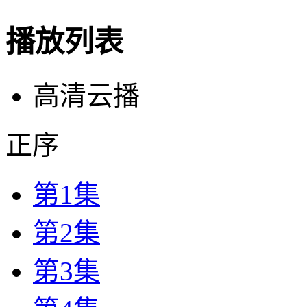
播放列表
高清云播
正序
第1集
第2集
第3集