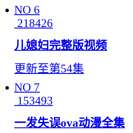
NO
6
218426
儿媳妇完整版视频
更新至第54集
NO
7
153493
一发失误ova动漫全集