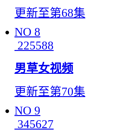
更新至第68集
NO
8
225588
男草女视频
更新至第70集
NO
9
345627