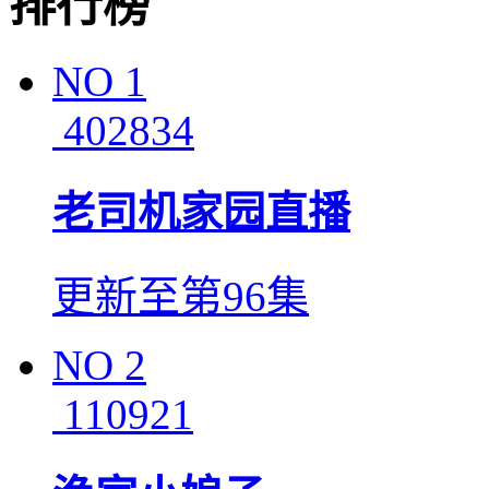
排行榜
NO
1
402834
老司机家园直播
更新至第96集
NO
2
110921