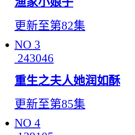
渔家小娘子
更新至第82集
NO
3
243046
重生之夫人她润如酥
更新至第85集
NO
4