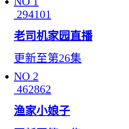
NO
1
294101
老司机家园直播
更新至第26集
NO
2
462862
渔家小娘子