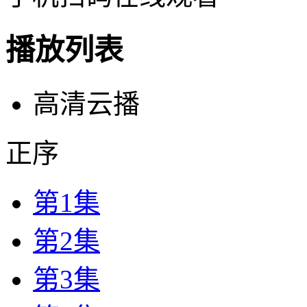
播放列表
高清云播
正序
第1集
第2集
第3集