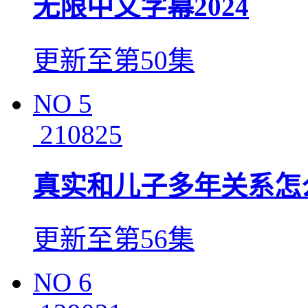
无限中文字幕2024
更新至第50集
NO
5
210825
真实和儿子多年关系怎
更新至第56集
NO
6