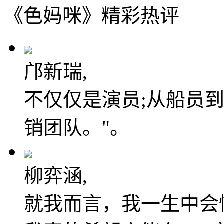
《色妈咪》精彩热评
邝新瑞,
不仅仅是演员;从船员
销团队。"。
柳弈涵,
就我而言，我一生中会