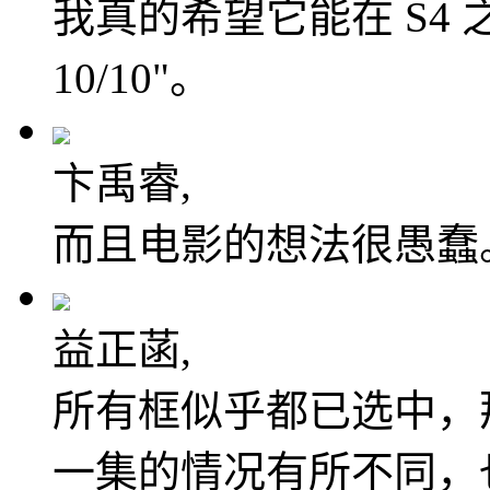
我真的希望它能在 S4
10/10"。
卞禹睿,
而且电影的想法很愚蠢
益正菡,
所有框似乎都已选中，
一集的情况有所不同，