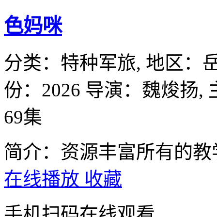
色妈咪
分类：
特种军旅,
地区：
份：
2026
导演：
魏焌扬,
69集
简介：资源丰富所有的教
在线播放
收藏
手机扫码在线观看