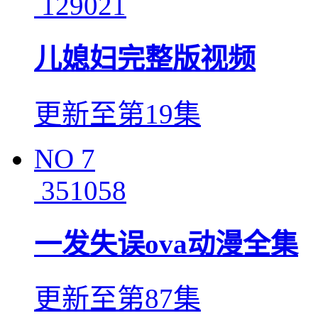
129021
儿媳妇完整版视频
更新至第19集
NO
7
351058
一发失误ova动漫全集
更新至第87集