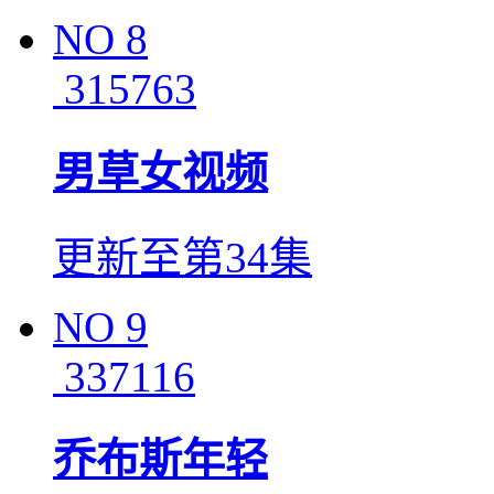
NO
8
315763
男草女视频
更新至第34集
NO
9
337116
乔布斯年轻