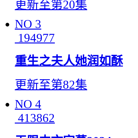
更新至第20集
NO
3
194977
重生之夫人她润如酥
更新至第82集
NO
4
413862