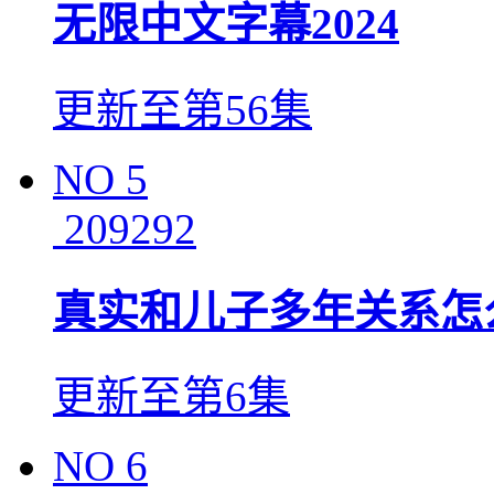
无限中文字幕2024
更新至第56集
NO
5
209292
真实和儿子多年关系怎
更新至第6集
NO
6