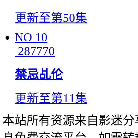
更新至第50集
NO
10
287770
禁忌乩伦
更新至第11集
本站所有资源来自影迷分
息免费交流平台，如需转