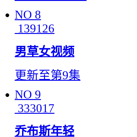
NO
8
139126
男草女视频
更新至第9集
NO
9
333017
乔布斯年轻