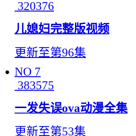
320376
儿媳妇完整版视频
更新至第96集
NO
7
383575
一发失误ova动漫全集
更新至第53集