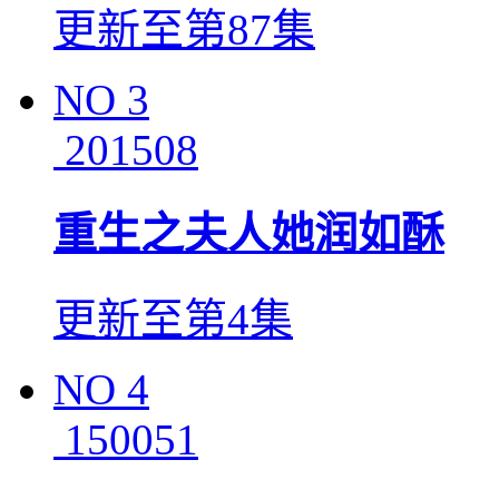
更新至第87集
NO
3
201508
重生之夫人她润如酥
更新至第4集
NO
4
150051