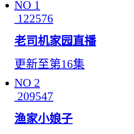
NO
1
122576
老司机家园直播
更新至第16集
NO
2
209547
渔家小娘子