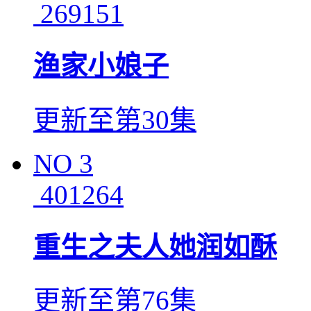
269151
渔家小娘子
更新至第30集
NO
3
401264
重生之夫人她润如酥
更新至第76集