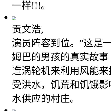
一样!!!。
贡文浩,
演员阵容到位。"这是
姆巴的男孩的真实故事 
造涡轮机来利用风能来
受洪水，饥荒和饥饿影
水供应的村庄。