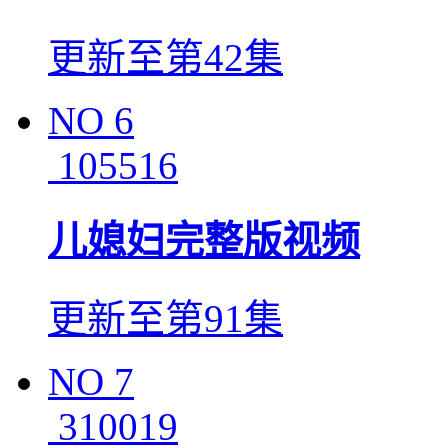
更新至第42集
NO
6
105516
儿媳妇完整版视频
更新至第91集
NO
7
310019