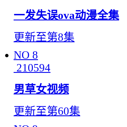
一发失误ova动漫全集
更新至第8集
NO
8
210594
男草女视频
更新至第60集