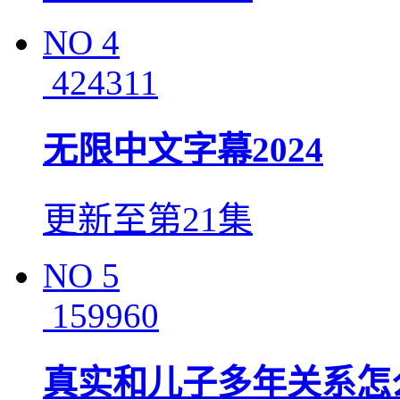
NO
4
424311
无限中文字幕2024
更新至第21集
NO
5
159960
真实和儿子多年关系怎