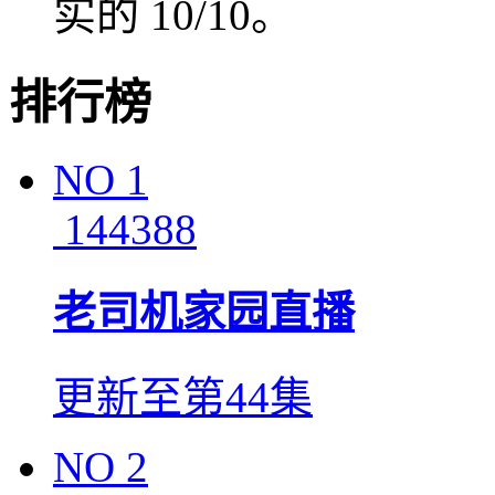
实的 10/10。
排行榜
NO
1
144388
老司机家园直播
更新至第44集
NO
2