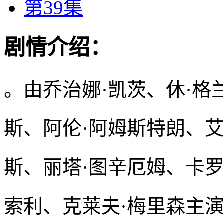
第39集
剧情介绍：
。由乔治娜·凯茨、休·格
斯、阿伦·阿姆斯特朗、艾
斯、丽塔·图辛厄姆、卡罗
索利、克莱夫·梅里森主演