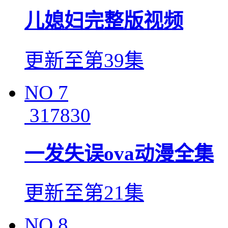
儿媳妇完整版视频
更新至第39集
NO
7
317830
一发失误ova动漫全集
更新至第21集
NO
8