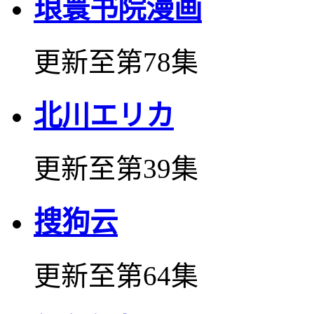
琅寰书院漫画
更新至第78集
北川エリカ
更新至第39集
搜狗云
更新至第64集