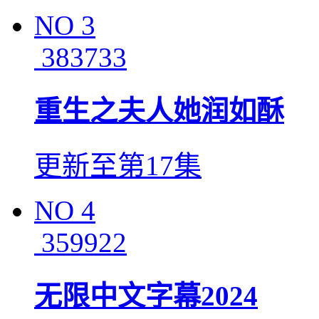
NO
3
383733
重生之夫人她润如酥
更新至第17集
NO
4
359922
无限中文字幕2024