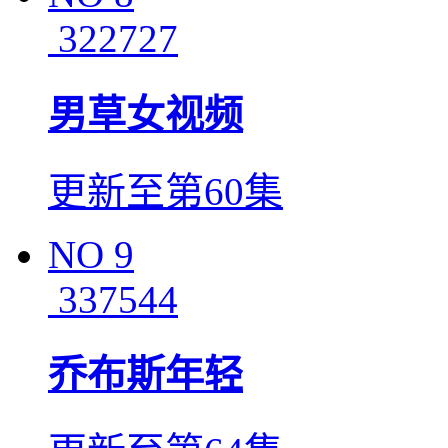
322727
男草女视频
更新至第60集
NO
9
337544
乔布斯年轻