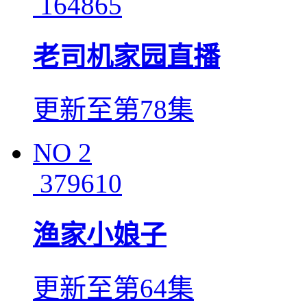
164865
老司机家园直播
更新至第78集
NO
2
379610
渔家小娘子
更新至第64集