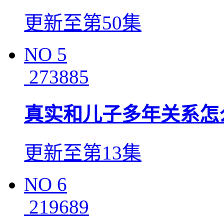
更新至第50集
NO
5
273885
真实和儿子多年关系怎
更新至第13集
NO
6
219689