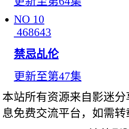
更新至第64集
NO
10
468643
禁忌乩伦
更新至第47集
本站所有资源来自影迷分
息免费交流平台，如需转