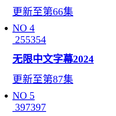
更新至第66集
NO
4
255354
无限中文字幕2024
更新至第87集
NO
5
397397