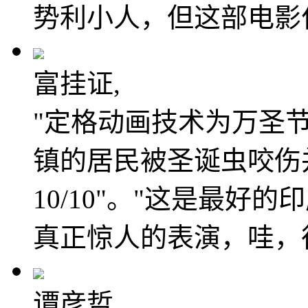
势利小人，但这部电影
富挂证,
"定格动画技术为万圣
镇的居民被圣诞虫咬伤
10/10"。"这是最
真正惊人的表演，哇，
谭彦哲,