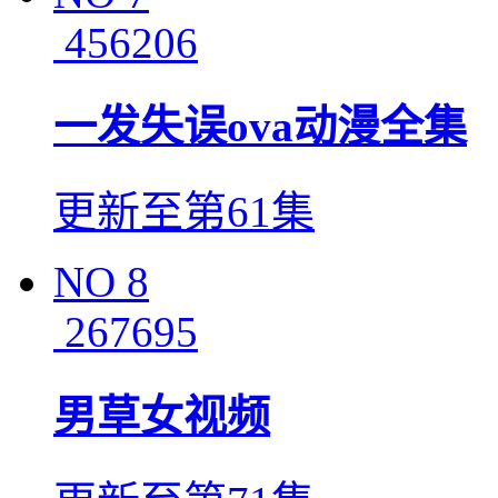
456206
一发失误ova动漫全集
更新至第61集
NO
8
267695
男草女视频