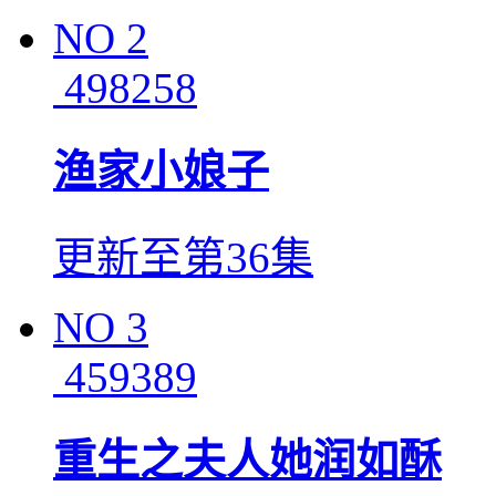
NO
2
498258
渔家小娘子
更新至第36集
NO
3
459389
重生之夫人她润如酥