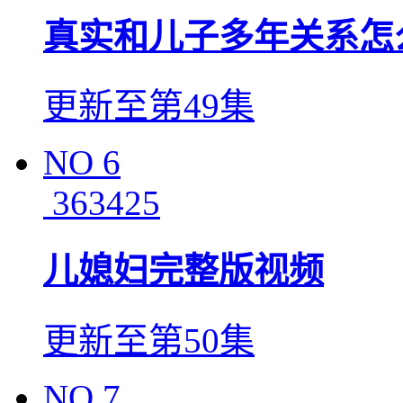
真实和儿子多年关系怎
更新至第49集
NO
6
363425
儿媳妇完整版视频
更新至第50集
NO
7