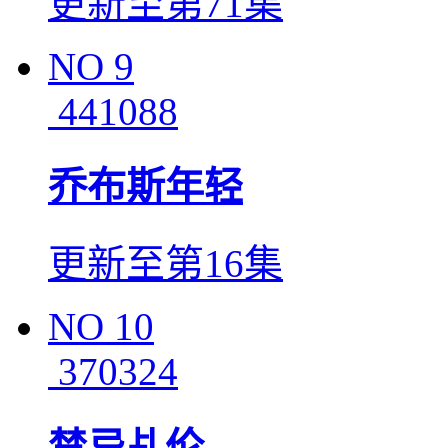
更新至第71集
NO
9
441088
乔布斯年轻
更新至第16集
NO
10
370324
禁忌乩伦