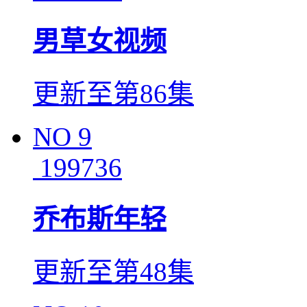
男草女视频
更新至第86集
NO
9
199736
乔布斯年轻
更新至第48集