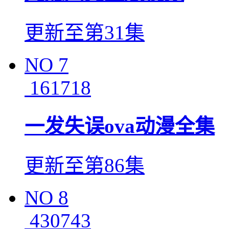
更新至第31集
NO
7
161718
一发失误ova动漫全集
更新至第86集
NO
8
430743