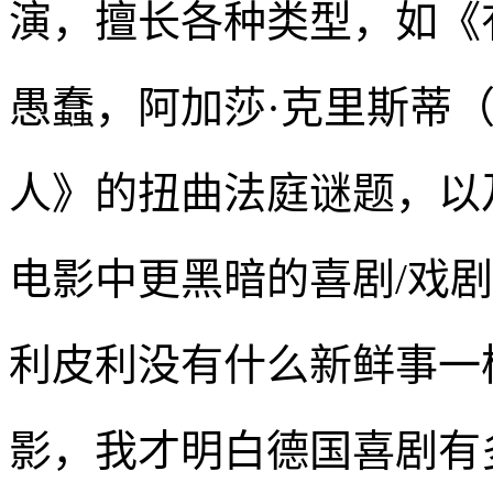
演，擅长各种类型，如《
愚蠢，阿加莎·克里斯蒂（Aga
人》的扭曲法庭谜题，以
电影中更黑暗的喜剧/戏
利皮利没有什么新鲜事一
影，我才明白德国喜剧有