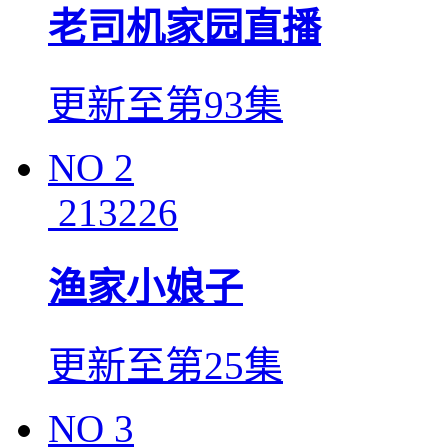
老司机家园直播
更新至第93集
NO
2
213226
渔家小娘子
更新至第25集
NO
3