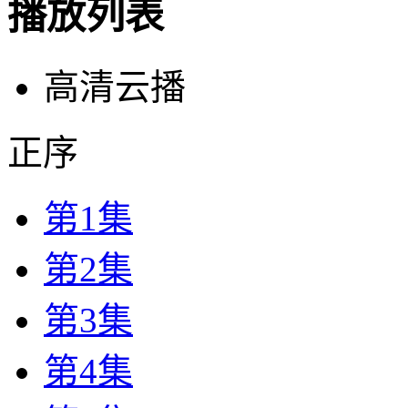
播放列表
高清云播
正序
第1集
第2集
第3集
第4集