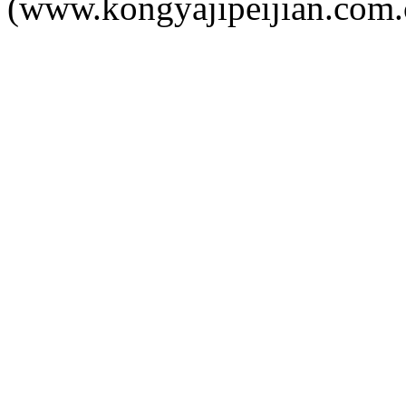
(www.kongyajipeijian.com.