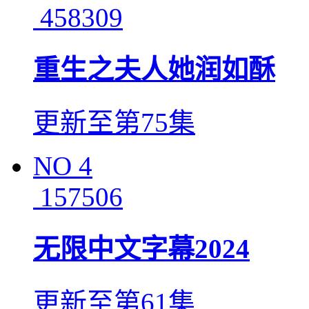
458309
重生之夫人她润如酥
更新至第75集
NO
4
157506
无限中文字幕2024
更新至第61集