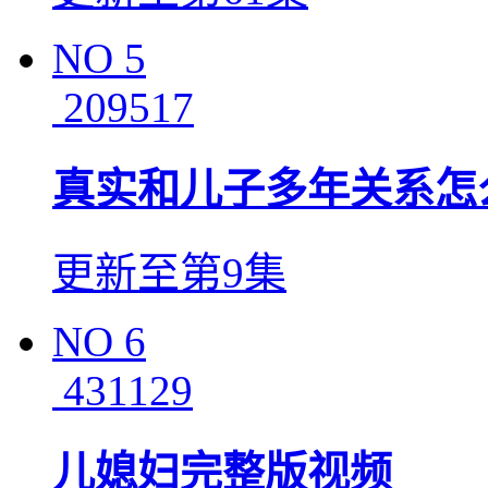
NO
5
209517
真实和儿子多年关系怎
更新至第9集
NO
6
431129
儿媳妇完整版视频