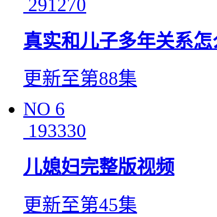
291270
真实和儿子多年关系怎
更新至第88集
NO
6
193330
儿媳妇完整版视频
更新至第45集