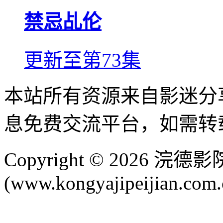
禁忌乩伦
更新至第73集
本站所有资源来自影迷分
息免费交流平台，如需转
Copyright © 2026 
(www.kongyajipeijian.com.