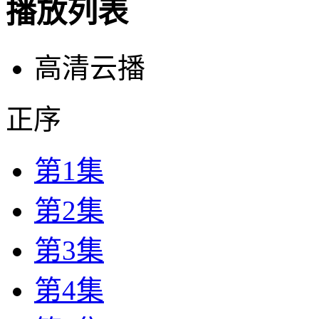
播放列表
高清云播
正序
第1集
第2集
第3集
第4集