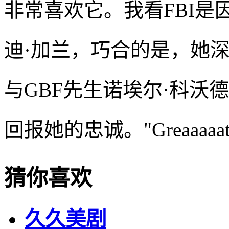
非常喜欢它。我看FBI
迪·加兰，巧合的是，她
与GBF先生诺埃尔·科沃德（
回报她的忠诚。"Greaaaaat
猜你喜欢
久久美剧