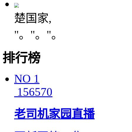
楚国家,
"。"。"。
排行榜
NO
1
156570
老司机家园直播