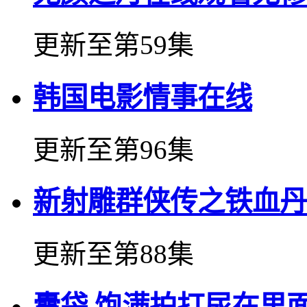
更新至第59集
韩国电影情事在线
更新至第96集
新射雕群侠传之铁血丹
更新至第88集
囊袋 饱满拍打尿在里