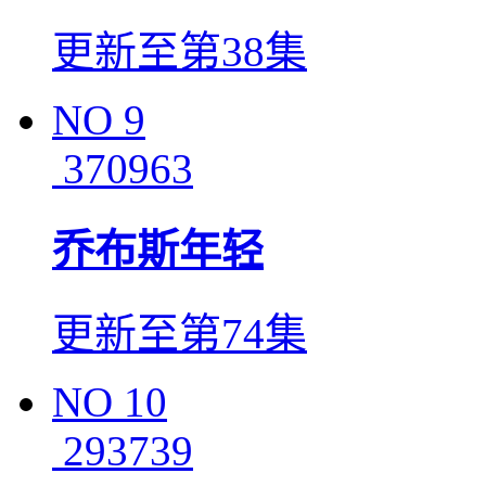
更新至第38集
NO
9
370963
乔布斯年轻
更新至第74集
NO
10
293739