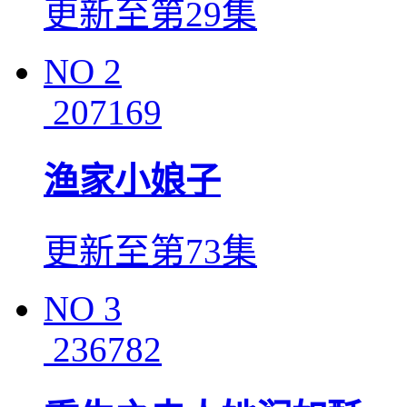
更新至第29集
NO
2
207169
渔家小娘子
更新至第73集
NO
3
236782