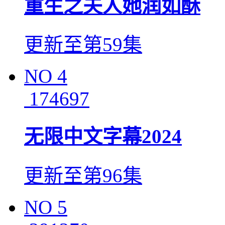
重生之夫人她润如酥
更新至第59集
NO
4
174697
无限中文字幕2024
更新至第96集
NO
5