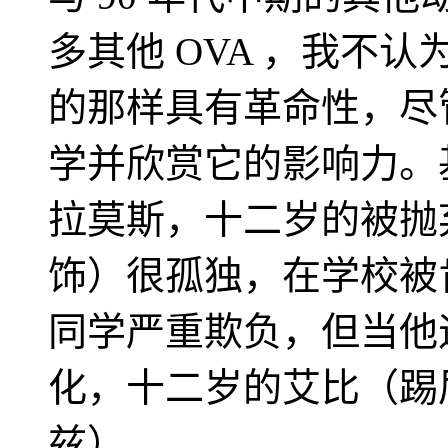
多其他 OVA ，我不
的那样具有革命性，尽
学并欣赏它的影响力。
拉莫斯，十二岁的被抛
饰）很孤独，在学校被
同学严重欺负，但当他
化，十二岁的艾比（踢
兹）。