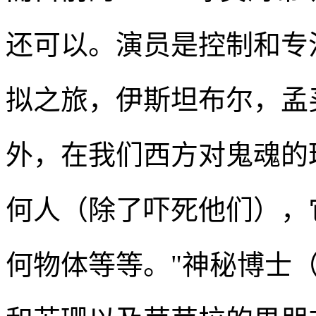
还可以。演员是控制和专
拟之旅，伊斯坦布尔，孟
外，在我们西方对鬼魂的
何人（除了吓死他们），
何物体等等。"神秘博士