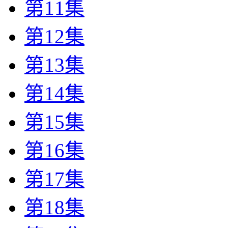
第11集
第12集
第13集
第14集
第15集
第16集
第17集
第18集