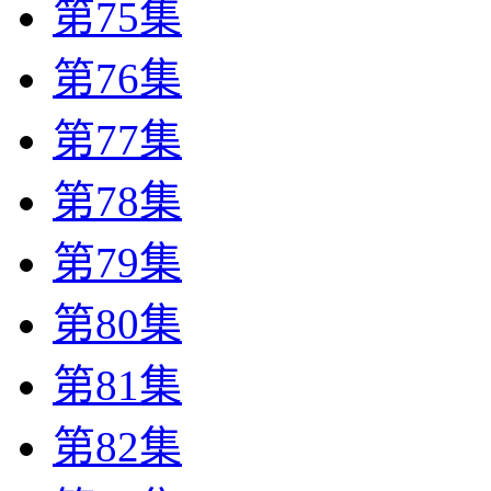
第75集
第76集
第77集
第78集
第79集
第80集
第81集
第82集