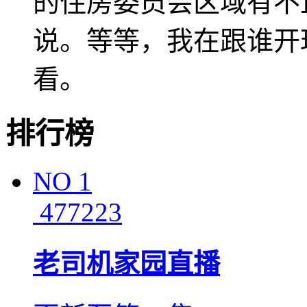
的住房委员会区域有不
说。等等，我在跟谁开
看。
排行榜
NO
1
477223
老司机家园直播