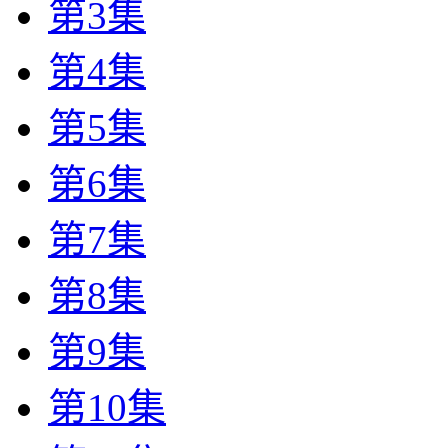
第3集
第4集
第5集
第6集
第7集
第8集
第9集
第10集