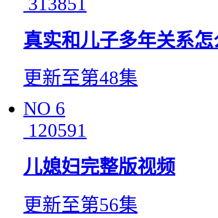
313851
真实和儿子多年关系怎
更新至第48集
NO
6
120591
儿媳妇完整版视频
更新至第56集