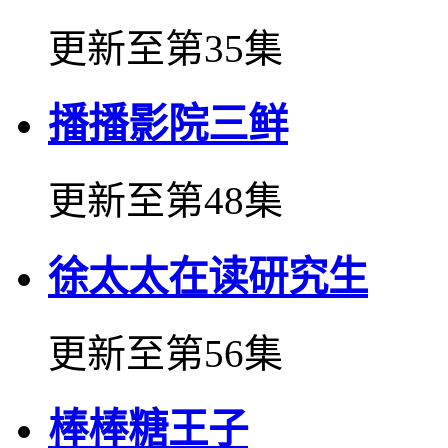
更新至第35集
播播影院三鲜
更新至第48集
徐太太在读研究生
更新至第56集
棒棒糖王子