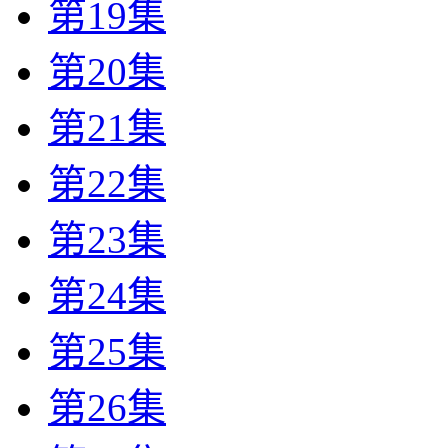
第19集
第20集
第21集
第22集
第23集
第24集
第25集
第26集