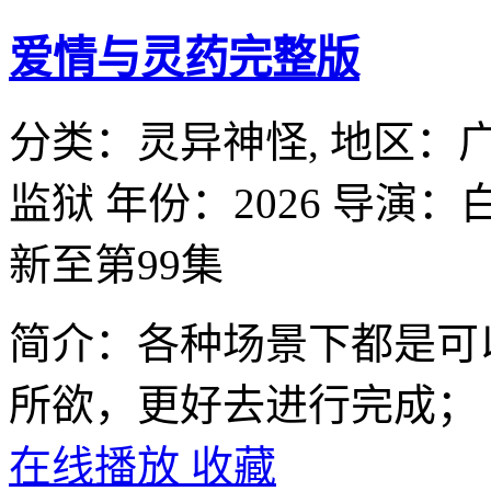
爱情与灵药完整版
分类：
灵异神怪,
地区：
监狱
年份：
2026
导演：
新至第99集
简介：各种场景下都是可
所欲，更好去进行完成；
在线播放
收藏