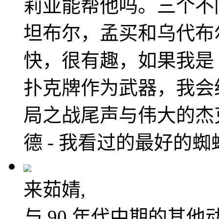
莉亚能帮他吗。三个不
坦布尔，孟买和乌代布
快，很有趣，如果我是 
扑克牌作为武器，我会
局之战尾声与伟大的杰
德 - 我看过的最好的蜘
来茹婧,
与 90 年代中期的其