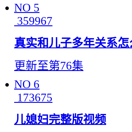
NO
5
359967
真实和儿子多年关系怎
更新至第76集
NO
6
173675
儿媳妇完整版视频