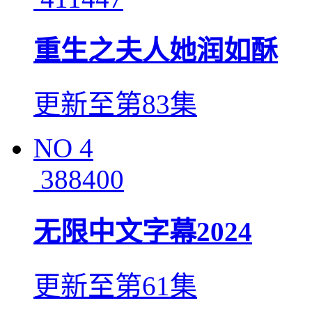
重生之夫人她润如酥
更新至第83集
NO
4
388400
无限中文字幕2024
更新至第61集