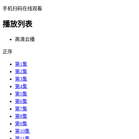
手机扫码在线观看
播放列表
高清云播
正序
第1集
第2集
第3集
第4集
第5集
第6集
第7集
第8集
第9集
第10集
第11集