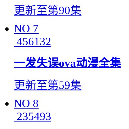
更新至第90集
NO
7
456132
一发失误ova动漫全集
更新至第59集
NO
8
235493