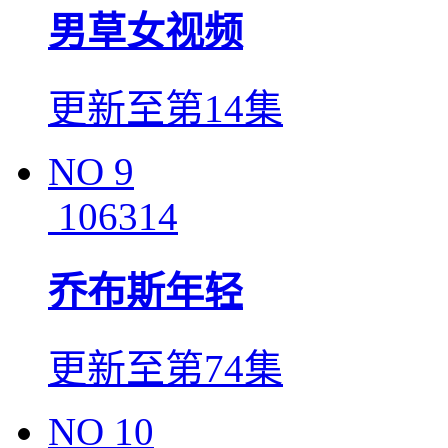
男草女视频
更新至第14集
NO
9
106314
乔布斯年轻
更新至第74集
NO
10