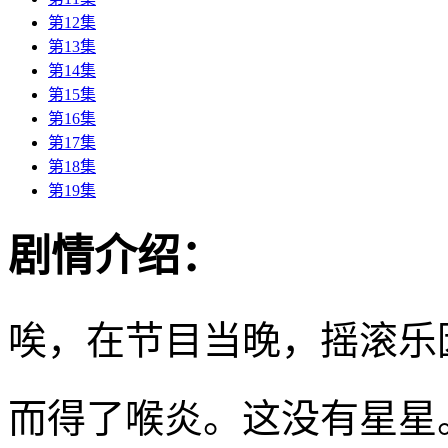
第12集
第13集
第14集
第15集
第16集
第17集
第18集
第19集
剧情介绍：
唉，在节目当晚，摇滚乐
而得了喉炎。这没有星星