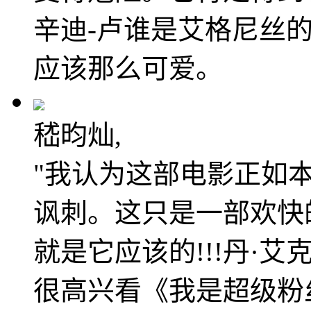
辛迪-卢谁是艾格尼丝
应该那么可爱。
嵇昀灿,
"我认为这部电影正如
讽刺。这只是一部欢快
就是它应该的!!!丹·艾克
很高兴看《我是超级粉