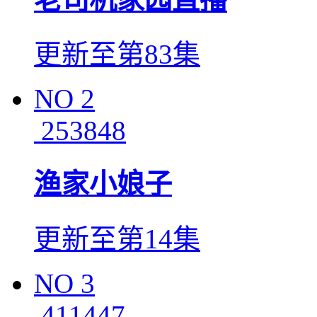
更新至第83集
NO
2
253848
渔家小娘子
更新至第14集
NO
3
411447