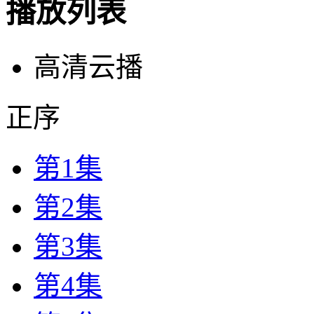
播放列表
高清云播
正序
第1集
第2集
第3集
第4集