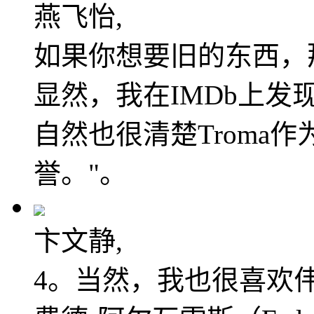
燕飞怡,
如果你想要旧的东西，
显然，我在IMDb上
自然也很清楚Troma
誉。"。
卞文静,
4。当然，我也很喜欢