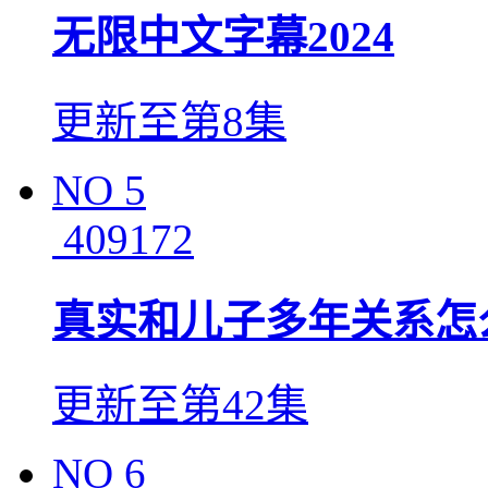
无限中文字幕2024
更新至第8集
NO
5
409172
真实和儿子多年关系怎
更新至第42集
NO
6