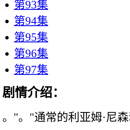
第93集
第94集
第95集
第96集
第97集
剧情介绍：
。"。"通常的利亚姆·尼