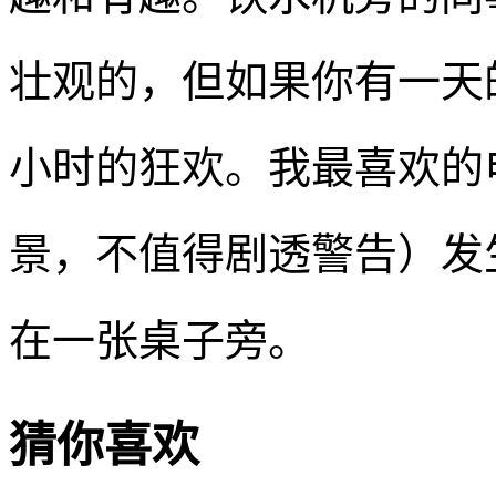
壮观的，但如果你有一天
小时的狂欢。我最喜欢的
景，不值得剧透警告）发
在一张桌子旁。
猜你喜欢