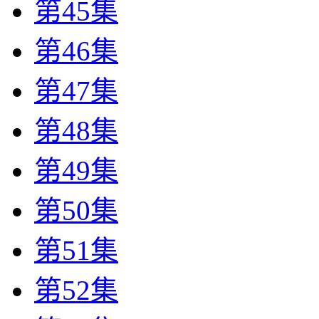
第45集
第46集
第47集
第48集
第49集
第50集
第51集
第52集