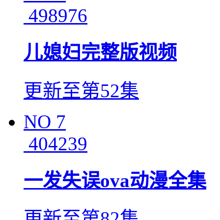
498976
儿媳妇完整版视频
更新至第52集
NO
7
404239
一发失误ova动漫全集
更新至第82集