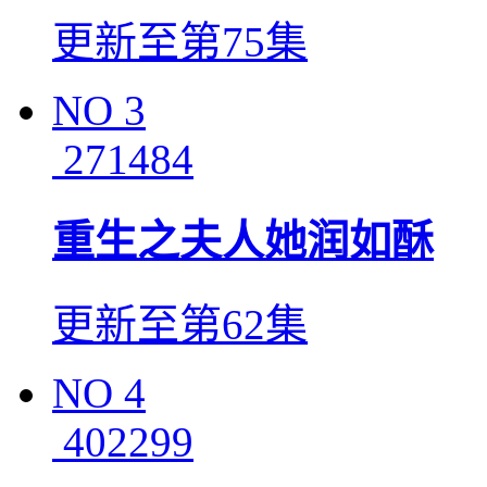
更新至第75集
NO
3
271484
重生之夫人她润如酥
更新至第62集
NO
4
402299