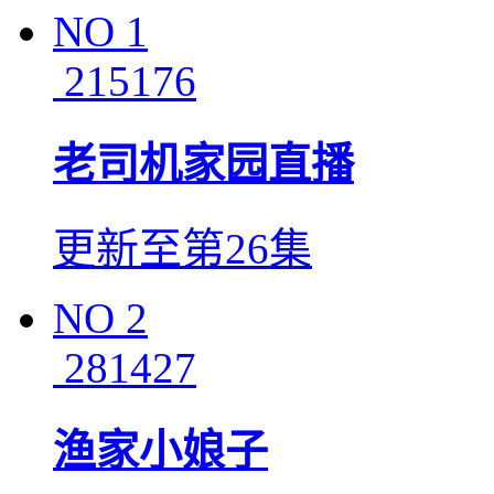
NO
1
215176
老司机家园直播
更新至第26集
NO
2
281427
渔家小娘子