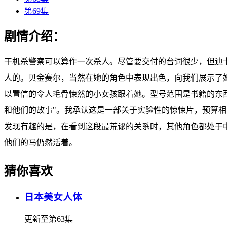
第69集
剧情介绍：
干机杀警察可以算作一次杀人。尽管要交付的台词很少，但迪卡
人的。贝金赛尔，当然在她的角色中表现出色，向我们展示了
以置信的令人毛骨悚然的小女孩跟着她。型号范围是书籍的东西
和他们的故事"。我承认这是一部关于实验性的惊悚片，预算
发现有趣的是，在看到这段最荒谬的关系时，其他角色都处于中
他们的马仍然活着。
猜你喜欢
日本美女人体
更新至第63集