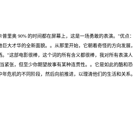
普里奥 90% 的时间都在屏幕上，这是一场勇敢的表演。"优点
她巨大才华的全新面貌。。从那里开始，它朝着奇怪的方向发展
。"这部电影很棒，这个词的所有含义都很棒，我对所有表演人员
相当紧张，但至少你期望故事有某种连贯性。。它是如此的酷和恐
年危机的不同阶段，然后向前推进，以理清他们的生活和关系。