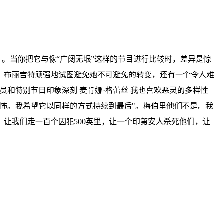
：。当你把它与像“广阔无垠”这样的节目进行比较时，差异是惊
，布丽吉特顽强地试图避免她不可避免的转变，还有一个令人难
和特别节目印象深刻 麦肯娜·格蕾丝 我也喜欢恶灵的多样性
怖。我希望它以同样的方式持续到最后"。梅伯里他们不是。我
让我们走一百个囚犯500英里，让一个印第安人杀死他们，让