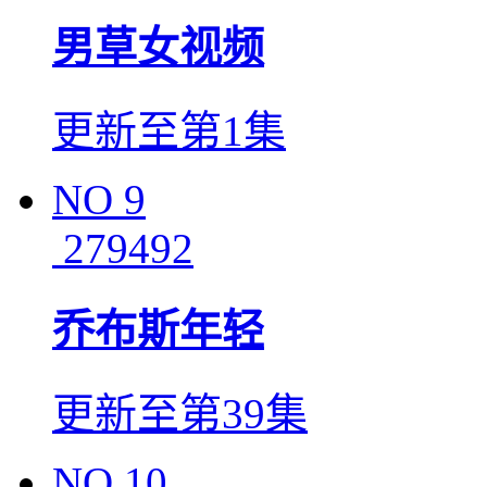
男草女视频
更新至第1集
NO
9
279492
乔布斯年轻
更新至第39集
NO
10