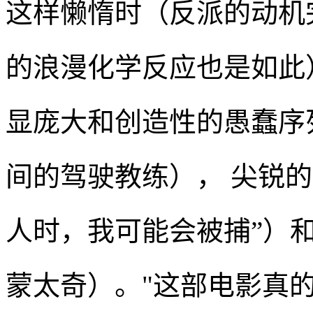
这样懒惰时（反派的动机
的浪漫化学反应也是如此
显庞大和创造性的愚蠢序
间的驾驶教练）， 尖锐
人时，我可能会被捕”）
蒙太奇）。"这部电影真