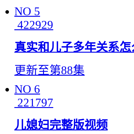
NO
5
422929
真实和儿子多年关系怎
更新至第88集
NO
6
221797
儿媳妇完整版视频