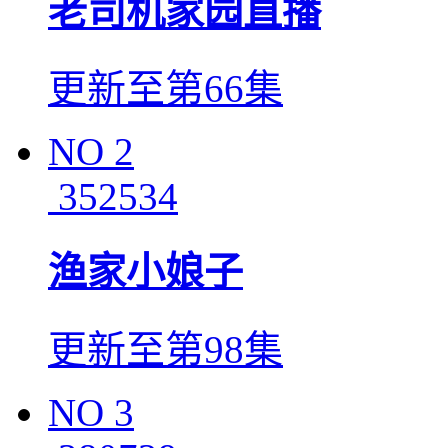
老司机家园直播
更新至第66集
NO
2
352534
渔家小娘子
更新至第98集
NO
3