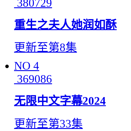
380729
重生之夫人她润如酥
更新至第8集
NO
4
369086
无限中文字幕2024
更新至第33集