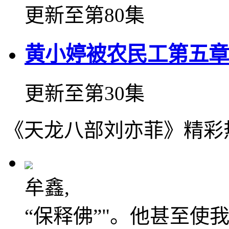
更新至第80集
黄小婷被农民工第五章
更新至第30集
《天龙八部刘亦菲》精彩
牟鑫,
“保释佛”"。他甚至使