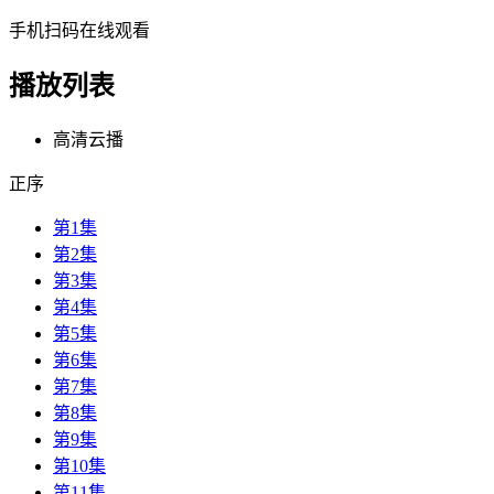
手机扫码在线观看
播放列表
高清云播
正序
第1集
第2集
第3集
第4集
第5集
第6集
第7集
第8集
第9集
第10集
第11集