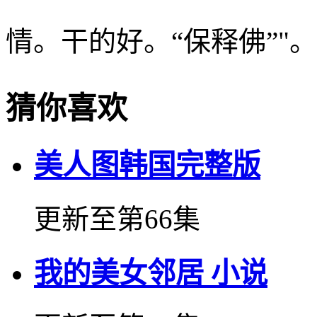
情。干的好。“保释佛”"。
猜你喜欢
美人图韩国完整版
更新至第66集
我的美女邻居 小说