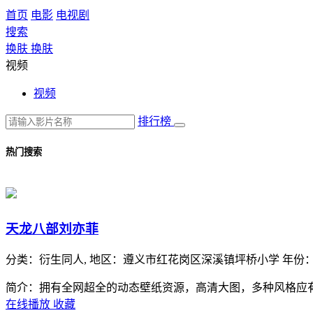
首页
电影
电视剧
搜索
换肤
换肤
视频
视频
排行榜
热门搜索
天龙八部刘亦菲
分类：
衍生同人,
地区：
遵义市红花岗区深溪镇坪桥小学
年份
简介：拥有全网超全的动态壁纸资源，高清大图，多种风格应
在线播放
收藏