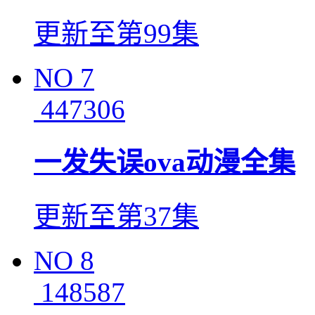
更新至第99集
NO
7
447306
一发失误ova动漫全集
更新至第37集
NO
8
148587