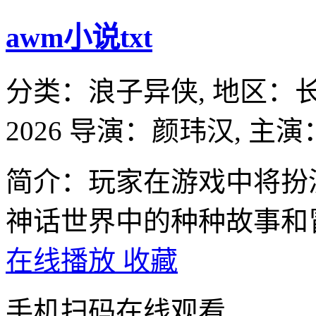
awm小说txt
分类：
浪子异侠,
地区：
2026
导演：
颜玮汉,
主演
简介：玩家在游戏中将扮
神话世界中的种种故事和
在线播放
收藏
手机扫码在线观看