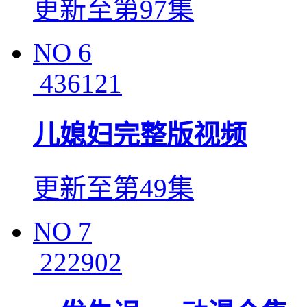
更新至第97集
NO
6
436121
儿媳妇完整版视频
更新至第49集
NO
7
222902