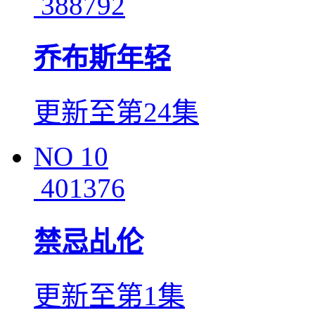
388792
乔布斯年轻
更新至第24集
NO
10
401376
禁忌乩伦
更新至第1集