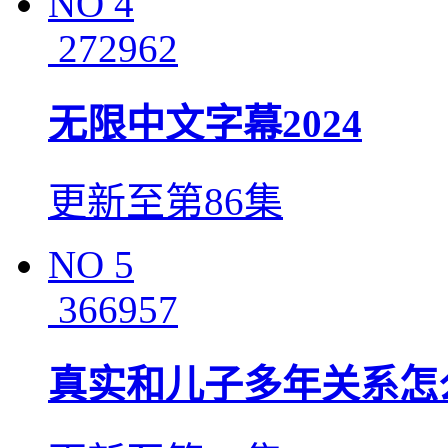
NO
4
272962
无限中文字幕2024
更新至第86集
NO
5
366957
真实和儿子多年关系怎