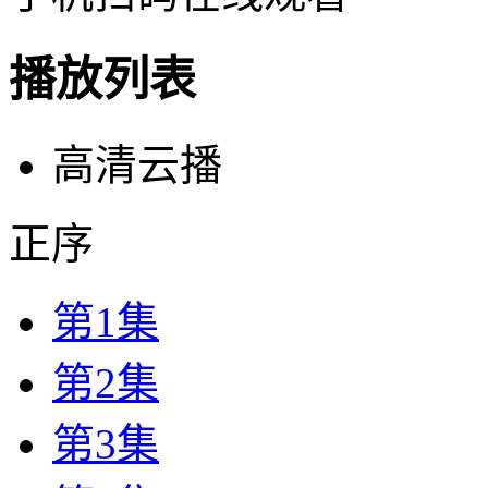
播放列表
高清云播
正序
第1集
第2集
第3集