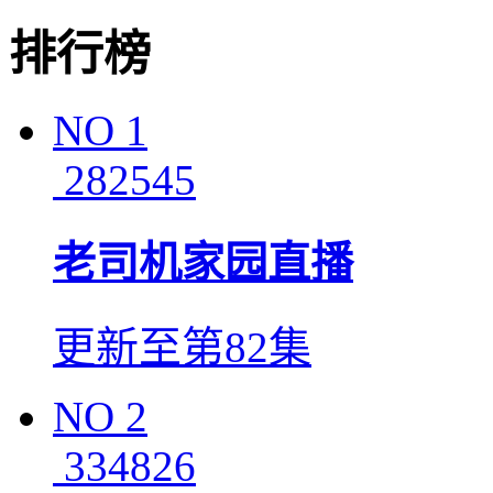
排行榜
NO
1
282545
老司机家园直播
更新至第82集
NO
2
334826