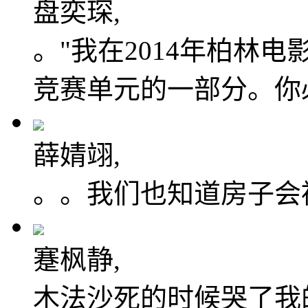
盘奕琛,
。"我在2014年柏林
竞赛单元的一部分。你必
薛婧翊,
。。我们也知道房子会
蹇枫静,
木法沙死的时候哭了我