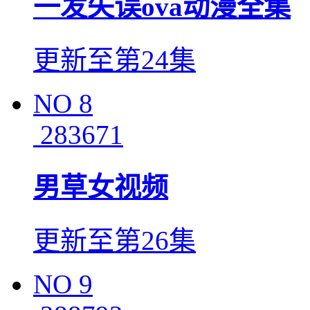
一发失误ova动漫全集
更新至第24集
NO
8
283671
男草女视频
更新至第26集
NO
9