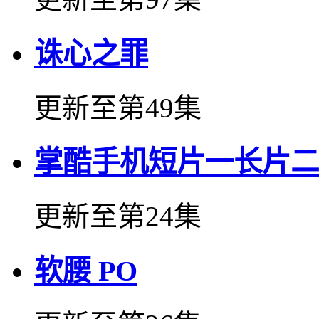
诛心之罪
更新至第49集
掌酷手机短片一长片二
更新至第24集
软腰 PO