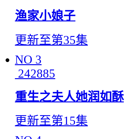
渔家小娘子
更新至第35集
NO
3
242885
重生之夫人她润如酥
更新至第15集