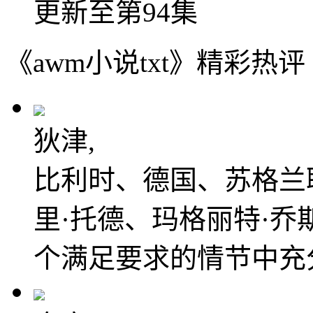
更新至第94集
《awm小说txt》精彩热评
狄津,
比利时、德国、苏格兰
里·托德、玛格丽特·乔
个满足要求的情节中充