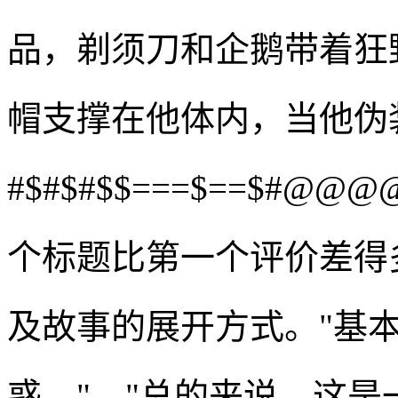
品，剃须刀和企鹅带着狂
帽支撑在他体内，当他伪
#$#$#$$===$==$#@
个标题比第一个评价差得
及故事的展开方式。"基
惑。"。"总的来说，这