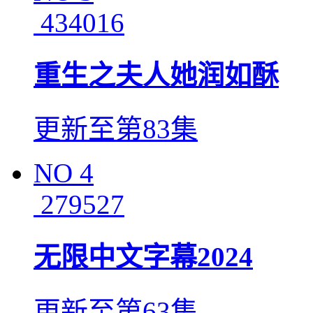
434016
重生之夫人她润如酥
更新至第83集
NO
4
279527
无限中文字幕2024
更新至第63集