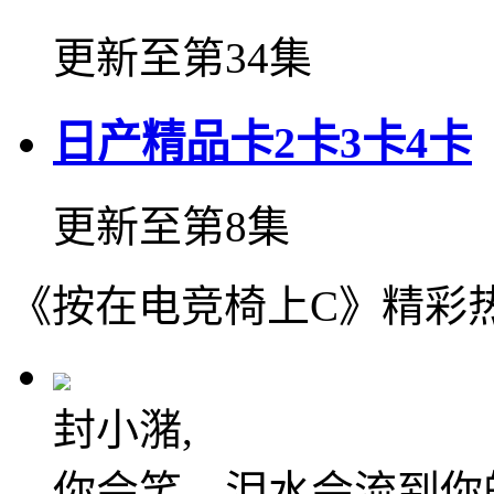
更新至第34集
日产精品卡2卡3卡4卡
更新至第8集
《按在电竞椅上C》精彩
封小潴,
你会笑，泪水会流到你