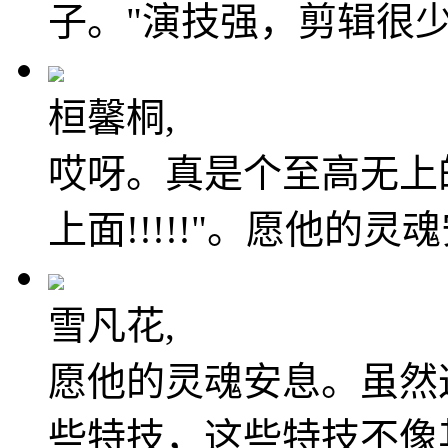
子。"演技强，剪辑很
桓馨桐,
哎呀。真是个至高无上的
上面!!!!!"。愿他的灵
雪凡花,
愿他的灵魂安息。虽然
些特技，这些特技不像