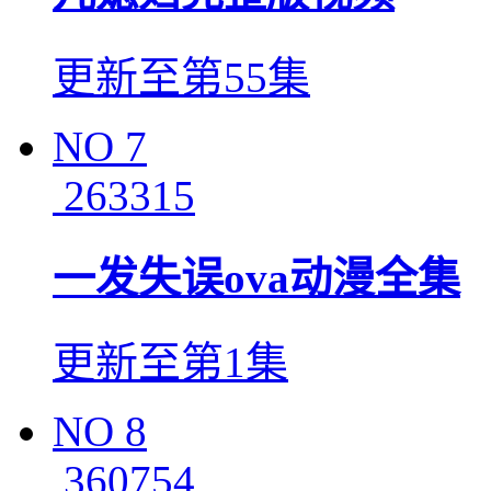
更新至第55集
NO
7
263315
一发失误ova动漫全集
更新至第1集
NO
8
360754