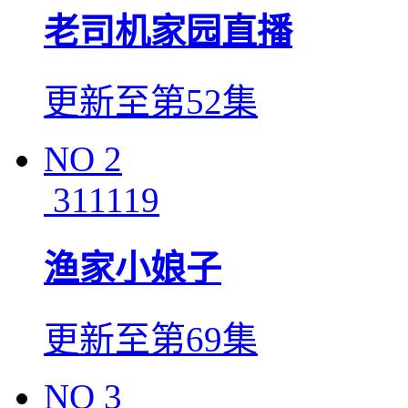
老司机家园直播
更新至第52集
NO
2
311119
渔家小娘子
更新至第69集
NO
3