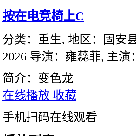
按在电竞椅上C
分类：
重生,
地区：
固安
2026
导演：
雍蕊菲,
主演
简介：变色龙
在线播放
收藏
手机扫码在线观看