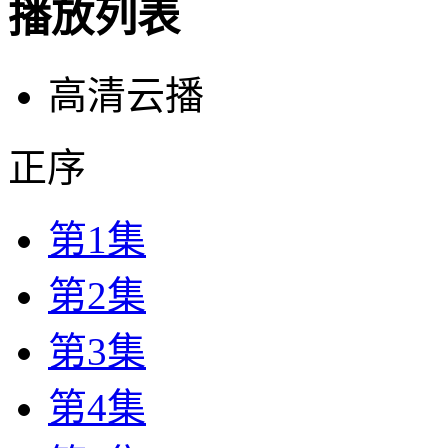
播放列表
高清云播
正序
第1集
第2集
第3集
第4集