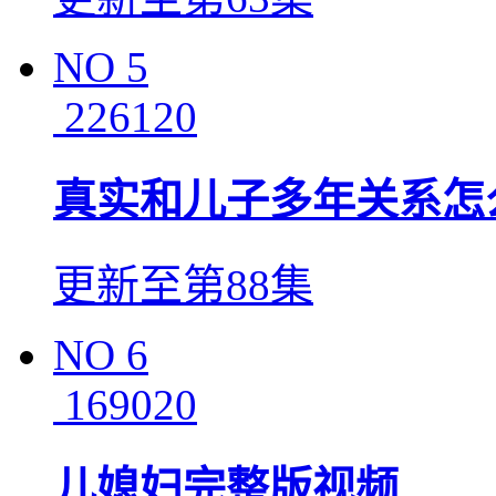
NO
5
226120
真实和儿子多年关系怎
更新至第88集
NO
6
169020
儿媳妇完整版视频