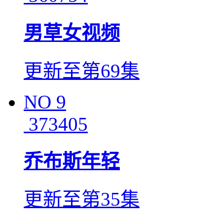
男草女视频
更新至第69集
NO
9
373405
乔布斯年轻
更新至第35集