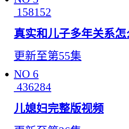
158152
真实和儿子多年关系怎
更新至第55集
NO
6
436284
儿媳妇完整版视频