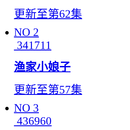
更新至第62集
NO
2
341711
渔家小娘子
更新至第57集
NO
3
436960