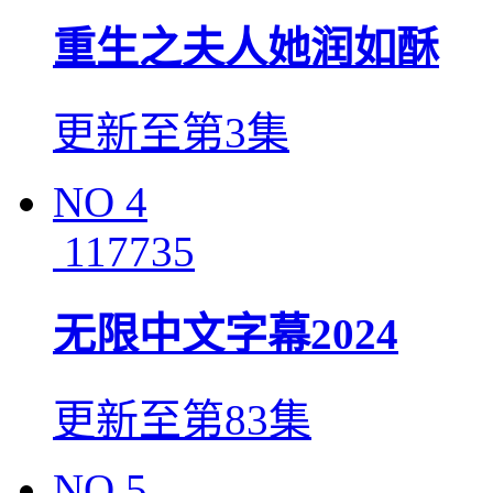
重生之夫人她润如酥
更新至第3集
NO
4
117735
无限中文字幕2024
更新至第83集
NO
5