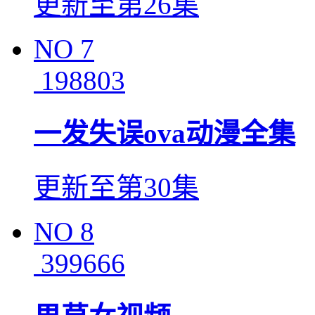
更新至第26集
NO
7
198803
一发失误ova动漫全集
更新至第30集
NO
8
399666