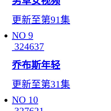
男草女视频
更新至第91集
NO
9
324637
乔布斯年轻
更新至第31集
NO
10
327621