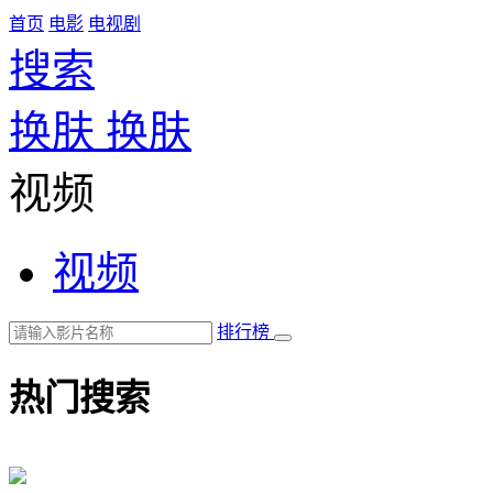
首页
电影
电视剧
搜索
换肤
换肤
视频
视频
排行榜
热门搜索