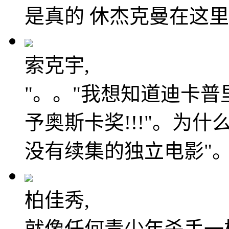
是真的 休杰克曼在这
索克宇,
"。。"我想知道迪卡
予奥斯卡奖!!!"。为
没有续集的独立电影"
柏佳秀,
就像任何青少年杀手一