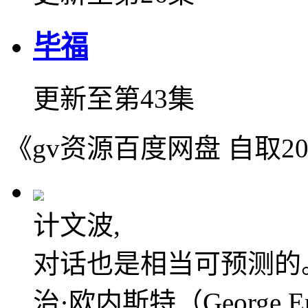
毕福
更新至第43集
《gv资源百度网盘 自取2
计文波,
对话也是相当可预测的
治·欧内斯特（George