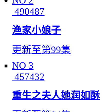
NO
2
490487
渔家小娘子
更新至第99集
NO
3
457432
重生之夫人她润如酥