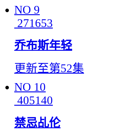
NO
9
271653
乔布斯年轻
更新至第52集
NO
10
405140
禁忌乩伦