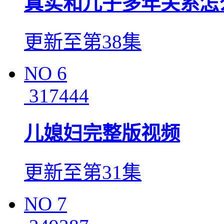
真实和儿子多年关系怎
更新至第38集
NO
6
317444
儿媳妇完整版视频
更新至第31集
NO
7