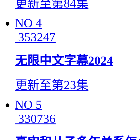
更新至第84集
NO
4
353247
无限中文字幕2024
更新至第23集
NO
5
330736