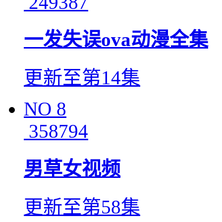
249387
一发失误ova动漫全集
更新至第14集
NO
8
358794
男草女视频
更新至第58集